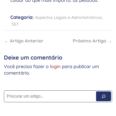
cuidar do que mais importa: as pessoas.
Categoria:
Aspectos Legais e Administrativos
,
SST
← Artigo Anterior
Próximo Artigo →
Deixe um comentário
Você precisa fazer o
login
para publicar um
comentário.