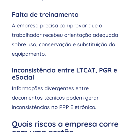
Falta de treinamento
A empresa precisa comprovar que o
trabalhador recebeu orientação adequada
sobre uso, conservação e substituição do
equipamento.
Inconsistência entre LTCAT, PGR e
eSocial
Informações divergentes entre
documentos técnicos podem gerar
inconsistências no PPP Eletrônico.
Quais riscos a empresa corre