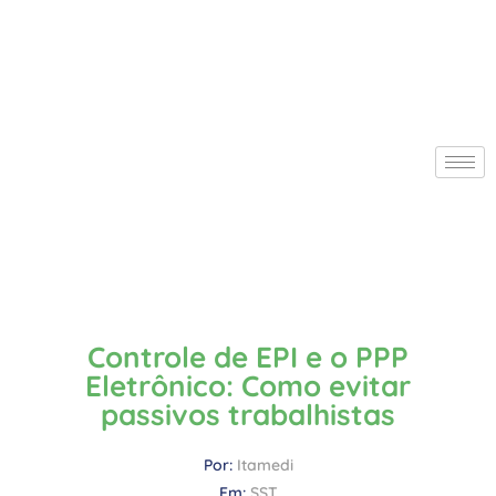
Controle de EPI e o PPP
Eletrônico: Como evitar
passivos trabalhistas
Por:
Itamedi
Em:
SST